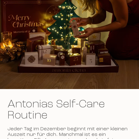
Antonias Self-Care
Routine
Jeder Tag im Dezember beginnt mit einer kleinen
Auszeit nur für dich. Manchmal ist es ein