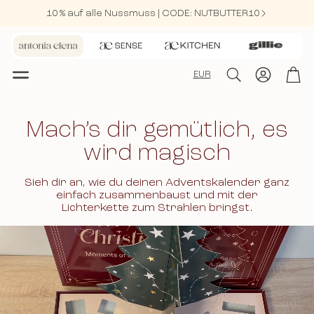
10 % auf alle Nussmuss | CODE: NUTBUTTER10
Konto
Wa
EUR
Suche
Mach’s dir gemütlich, es
wird magisch
Sieh dir an, wie du deinen Adventskalender ganz
einfach zusammenbaust und mit der
Lichterkette zum Strahlen bringst.