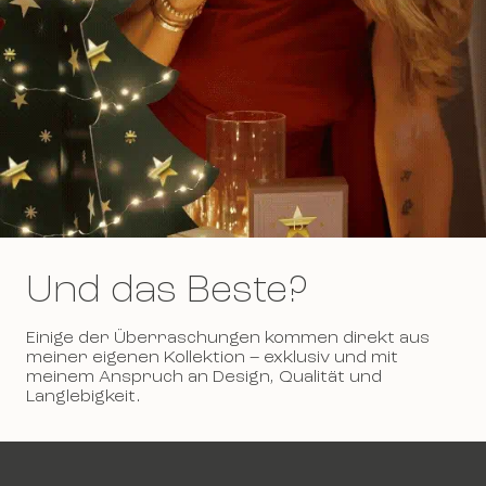
Und das Beste?
Einige der Überraschungen kommen direkt aus
meiner eigenen Kollektion – exklusiv und mit
meinem Anspruch an Design, Qualität und
Langlebigkeit.